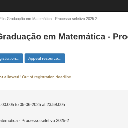
Pós-Graduação em Matemática - Processo seletivo 2025-2
raduação em Matemática - Pro
istration...
Appeal resource...
ot allowed!
Out of registration deadline.
:00:00h to 05-06-2025 at 23:59:00h
emática - Processo seletivo 2025-2