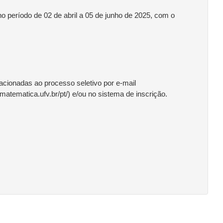
período de 02 de abril a 05 de junho de 2025, com o
lacionadas ao processo seletivo por e-mail
tematica.ufv.br/pt/) e/ou no sistema de inscrição.