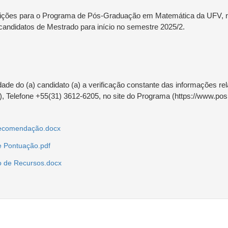
rições para o Programa de Pós-Graduação em Matemática da UFV, no 
 candidatos de Mestrado para início no semestre 2025/2.
idade do (a) candidato (a) a verificação constante das informações re
 Telefone +55(31) 3612-6205, no site do Programa (https://www.posma