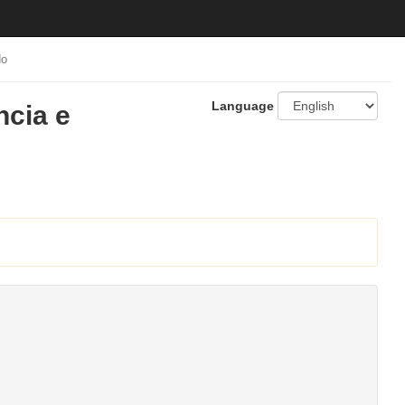
do
Language
cia e