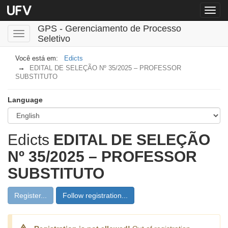
Menu
globa
GPS - Gerenciamento de Processo
Toggle
Seletivo
navigation
Edicts
EDITAL DE SELEÇÃO Nº 35/2025 – PROFESSOR
SUBSTITUTO
Language
Edicts
EDITAL DE SELEÇÃO
Nº 35/2025 – PROFESSOR
SUBSTITUTO
Register...
Follow registration...