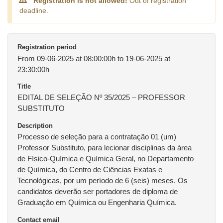
Registration is not allowed!
Out of registration
deadline.
Registration period
From 09-06-2025 at 08:00:00h to 19-06-2025 at
23:30:00h
Title
EDITAL DE SELEÇÃO Nº 35/2025 – PROFESSOR
SUBSTITUTO
Description
Processo de seleção para a contratação 01 (um)
Professor Substituto, para lecionar disciplinas da área
de Físico-Química e Química Geral, no Departamento
de Química, do Centro de Ciências Exatas e
Tecnológicas, por um período de 6 (seis) meses. Os
candidatos deverão ser portadores de diploma de
Graduação em Química ou Engenharia Química.
Contact email