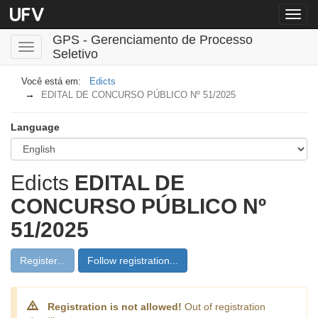
Menu
globa
GPS - Gerenciamento de Processo
Toggle
Seletivo
navigation
Edicts
EDITAL DE CONCURSO PÚBLICO Nº 51/2025
Language
Edicts
EDITAL DE
CONCURSO PÚBLICO Nº
51/2025
Register...
Follow registration...
Registration is not allowed!
Out of registration