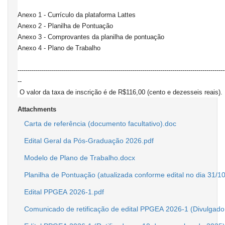
Anexo 1 - Currículo da plataforma Lattes
Anexo 2 - Planilha de Pontuação
Anexo 3 - Comprovantes da planilha de pontuação
Anexo 4 - Plano de Trabalho
-------------------------------------------------------------------------------------------------------
--
O valor da taxa de inscrição é de R$116,00 (cento e dezesseis reais).
Attachments