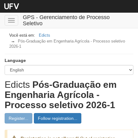
GPS - Gerenciamento de Processo
Toggle
Seletivo
navigation
Edicts
Pós-Graduação em Engenharia Agrícola - Processo seletivo
2026-1
Language
Edicts
Pós-Graduação em
Engenharia Agrícola -
Processo seletivo 2026-1
Register...
Follow registration...