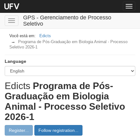
Menu
globa
GPS - Gerenciamento de Processo
Toggle
Seletivo
navigation
Edicts
Programa de Pós-Graduação em Biologia Animal - Processo
Seletivo 2026-1
Language
Edicts
Programa de Pós-
Graduação em Biologia
Animal - Processo Seletivo
2026-1
Register...
Follow registration...