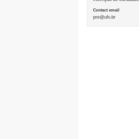
Contact email
pre@ufv.br