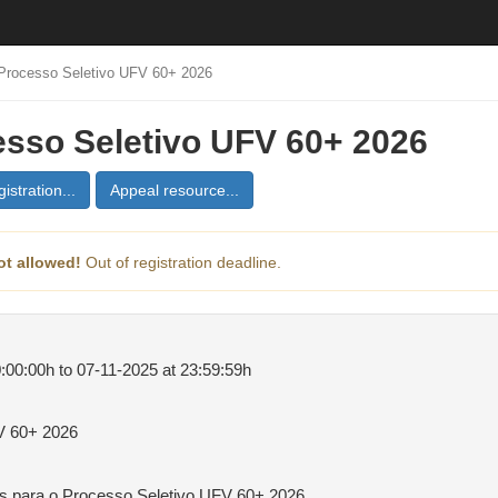
Processo Seletivo UFV 60+ 2026
sso Seletivo UFV 60+ 2026
istration...
Appeal resource...
ot allowed!
Out of registration deadline.
:00:00h to 07-11-2025 at 23:59:59h
V 60+ 2026
os para o Processo Seletivo UFV 60+ 2026.