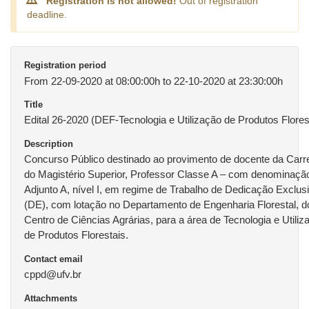
Registration is not allowed!
Out of registration
deadline.
Registration period
From 22-09-2020 at 08:00:00h to 22-10-2020 at 23:30:00h
Title
Edital 26-2020 (DEF-Tecnologia e Utilização de Produtos Flores
Description
Concurso Público destinado ao provimento de docente da Carre
do Magistério Superior, Professor Classe A – com denominaçã
Adjunto A, nível I, em regime de Trabalho de Dedicação Exclus
(DE), com lotação no Departamento de Engenharia Florestal, d
Centro de Ciências Agrárias, para a área de Tecnologia e Utiliz
de Produtos Florestais.
Contact email
cppd@ufv.br
Attachments