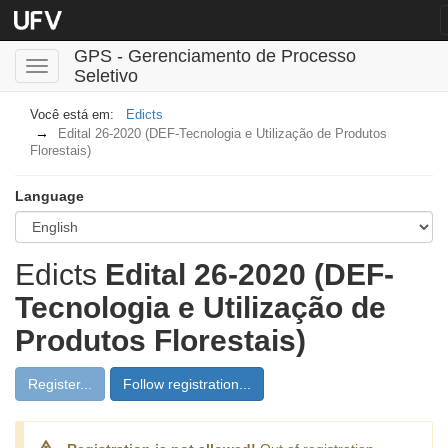
GPS - Gerenciamento de Processo
Toggle
Seletivo
navigation
Edicts
Edital 26-2020 (DEF-Tecnologia e Utilização de Produtos
Florestais)
Language
Edicts
Edital 26-2020 (DEF-
Tecnologia e Utilização de
Produtos Florestais)
Register...
Follow registration...