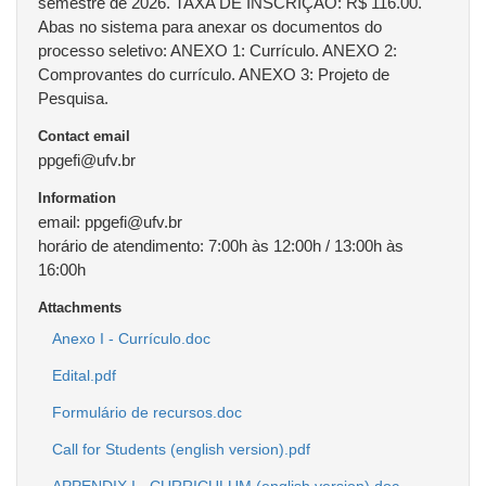
semestre de 2026. TAXA DE INSCRIÇÃO: R$ 116.00.
Abas no sistema para anexar os documentos do
processo seletivo: ANEXO 1: Currículo. ANEXO 2:
Comprovantes do currículo. ANEXO 3: Projeto de
Pesquisa.
Contact email
ppgefi@ufv.br
Information
email: ppgefi@ufv.br
horário de atendimento: 7:00h às 12:00h / 13:00h às
16:00h
Attachments