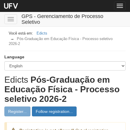
Menu
globa
GPS - Gerenciamento de Processo
Toggle
Seletivo
navigation
Edicts
Pós-Graduação em Educação Física - Processo seletivo
2026-2
Language
Edicts
Pós-Graduação em
Educação Física - Processo
seletivo 2026-2
Register...
Follow registration...