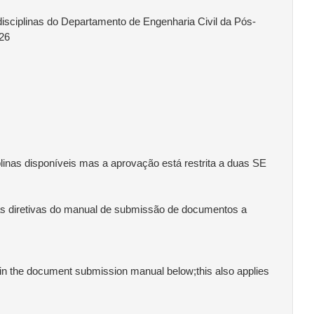
isciplinas do Departamento de Engenharia Civil da Pós-
026
plinas disponíveis mas a aprovação está restrita a duas SE
 as diretivas do manual de submissão de documentos a
es in the document submission manual below;this also applies