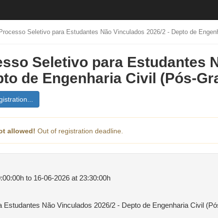
Processo Seletivo para Estudantes Não Vinculados 2026/2 - Depto de Engenh
sso Seletivo para Estudantes 
pto de Engenharia Civil (Pós-G
istration...
ot allowed!
Out of registration deadline.
:00:00h to 16-06-2026 at 23:30:00h
a Estudantes Não Vinculados 2026/2 - Depto de Engenharia Civil (P