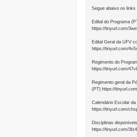
Segue abaixo os links
Edital do Programa (
https://tinyurl.com/3w
Edital Geral da UFV c
https://tinyurl.com/4x5
Regimento do Progra
https://tinyurl.com/47v
Regimento geral da P
(PT) https://tinyurl.c
Calendário Escolar d
https://tinyurl.com/ch
Disciplinas disponívei
https://tinyurl.com/3fz