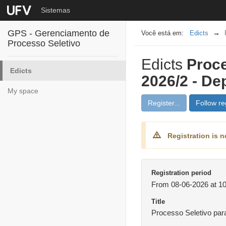
Sistemas
GPS - Gerenciamento de
Edicts
Processo Seletivo
Edicts
Proce
Edicts
2026/2 - De
My space
Register...
Follow reg
Registration is n
Registration period
From 08-06-2026 at 10
Title
Processo Seletivo par