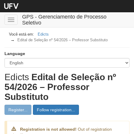
GPS - Gerenciamento de Processo
Toggle
Seletivo
navigation
Edicts
Edital de Seleção nº 54/2026 – Professor Substituto
Language
Edicts
Edital de Seleção nº
54/2026 – Professor
Substituto
Register...
Follow registration...
Registration is not allowed!
Out of registration