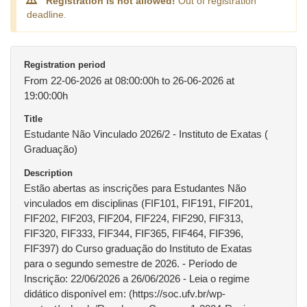
Registration is not allowed!
Out of registration
deadline.
Registration period
From 22-06-2026 at 08:00:00h to 26-06-2026 at
19:00:00h
Title
Estudante Não Vinculado 2026/2 - Instituto de Exatas (
Graduação)
Description
Estão abertas as inscrições para Estudantes Não
vinculados em disciplinas (FIF101, FIF191, FIF201,
FIF202, FIF203, FIF204, FIF224, FIF290, FIF313,
FIF320, FIF333, FIF344, FIF365, FIF464, FIF396,
FIF397) do Curso graduação do Instituto de Exatas
para o segundo semestre de 2026. - Período de
Inscrição: 22/06/2026 a 26/06/2026 - Leia o regime
didático disponível em: (https://soc.ufv.br/wp-