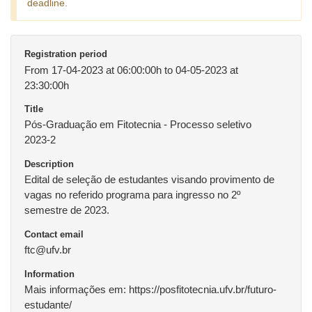
deadline.
Registration period
From 17-04-2023 at 06:00:00h to 04-05-2023 at
23:30:00h
Title
Pós-Graduação em Fitotecnia - Processo seletivo
2023-2
Description
Edital de seleção de estudantes visando provimento de
vagas no referido programa para ingresso no 2º
semestre de 2023.
Contact email
ftc@ufv.br
Information
Mais informações em: https://posfitotecnia.ufv.br/futuro-
estudante/