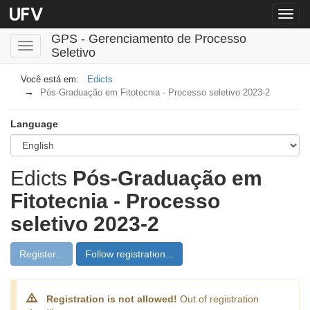
Menu
globa
GPS - Gerenciamento de Processo
Toggle
Seletivo
navigation
Edicts
Pós-Graduação em Fitotecnia - Processo seletivo 2023-2
Language
Edicts
Pós-Graduação em
Fitotecnia - Processo
seletivo 2023-2
Register...
Follow registration...
Registration is not allowed!
Out of registration