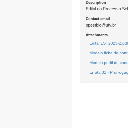
Description
Edital do Processo S
Contact email
ppestbio@ufv.br
Attachments