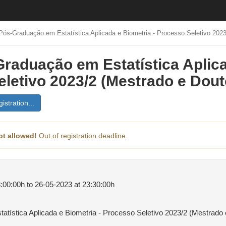
Pós-Graduação em Estatística Aplicada e Biometria - Processo Seletivo 2023
raduação em Estatística Aplica
letivo 2023/2 (Mestrado e Dout
istration...
ot allowed!
Out of registration deadline.
:00:00h to 26-05-2023 at 23:30:00h
tística Aplicada e Biometria - Processo Seletivo 2023/2 (Mestrado