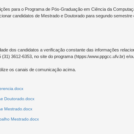
rições para o Programa de Pós-Graduação em Ciência da Computação 
ecionar candidatos de Mestrado e Doutorado para segundo semestre 
idade dos candidatos a verificação constante das informações relaci
 (31) 3612-6353, no site do programa (htpps:/www.ppgcc.ufv.br) e/ou
ilize os canais de comunicação acima.