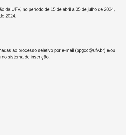
da UFV, no período de 15 de abril a 05 de julho de 2024,
de 2024.
onadas ao processo seletivo por e-mail (ppgcc@ufv.br) e/ou
 no sistema de inscrição.