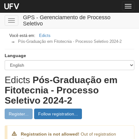
Menu
globa
GPS - Gerenciamento de Processo
Toggle
Seletivo
navigation
Edicts
Pós-Graduação em Fitotecnia - Processo Seletivo 2024-2
Language
Edicts
Pós-Graduação em
Fitotecnia - Processo
Seletivo 2024-2
Register...
Follow registration...
Registration is not allowed!
Out of registration