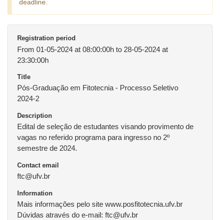
deadline.
Registration period
From 01-05-2024 at 08:00:00h to 28-05-2024 at
23:30:00h
Title
Pós-Graduação em Fitotecnia - Processo Seletivo
2024-2
Description
Edital de seleção de estudantes visando provimento de
vagas no referido programa para ingresso no 2º
semestre de 2024.
Contact email
ftc@ufv.br
Information
Mais informações pelo site www.posfitotecnia.ufv.br
Dúvidas através do e-mail: ftc@ufv.br