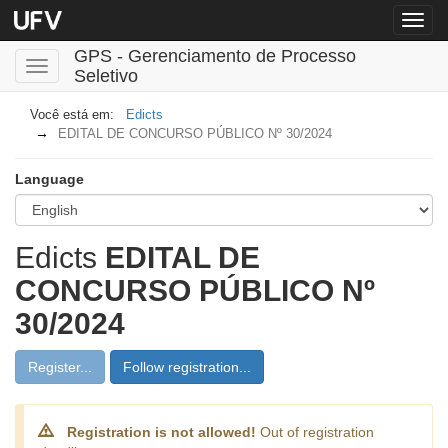
Menu
globa
GPS - Gerenciamento de Processo
Toggle
Seletivo
navigation
Edicts
EDITAL DE CONCURSO PÚBLICO Nº 30/2024
Language
Edicts
EDITAL DE
CONCURSO PÚBLICO Nº
30/2024
Register...
Follow registration...
Registration is not allowed!
Out of registration