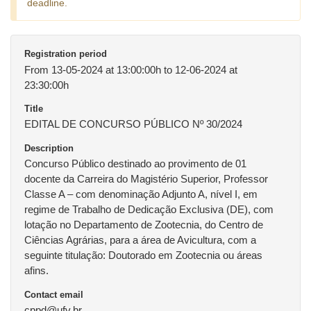
deadline.
Registration period
From 13-05-2024 at 13:00:00h to 12-06-2024 at
23:30:00h
Title
EDITAL DE CONCURSO PÚBLICO Nº 30/2024
Description
Concurso Público destinado ao provimento de 01
docente da Carreira do Magistério Superior, Professor
Classe A – com denominação Adjunto A, nível I, em
regime de Trabalho de Dedicação Exclusiva (DE), com
lotação no Departamento de Zootecnia, do Centro de
Ciências Agrárias, para a área de Avicultura, com a
seguinte titulação: Doutorado em Zootecnia ou áreas
afins.
Contact email
cppd@ufv.br