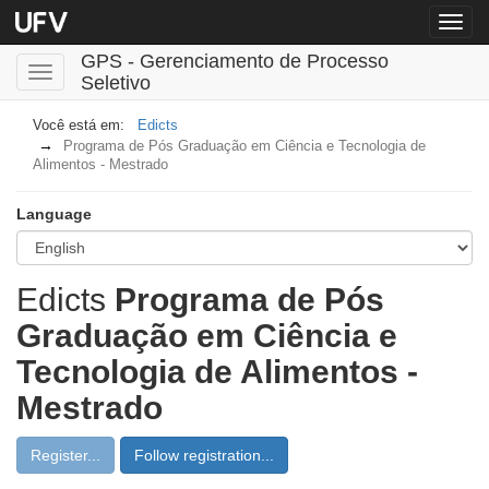
Menu
globa
GPS - Gerenciamento de Processo
Toggle
Seletivo
navigation
Edicts
Programa de Pós Graduação em Ciência e Tecnologia de
Alimentos - Mestrado
Language
Edicts
Programa de Pós
Graduação em Ciência e
Tecnologia de Alimentos -
Mestrado
Register...
Follow registration...