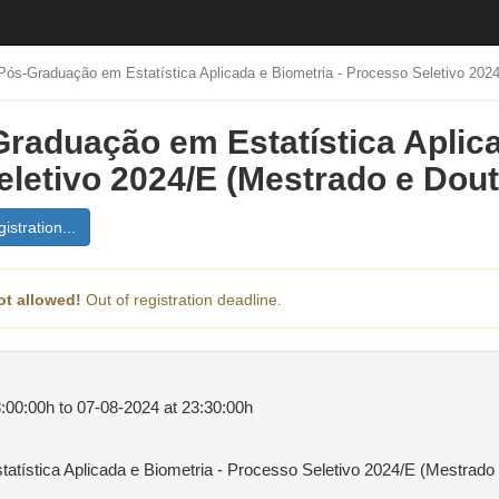
Pós-Graduação em Estatística Aplicada e Biometria - Processo Seletivo 202
raduação em Estatística Aplica
letivo 2024/E (Mestrado e Dou
istration...
ot allowed!
Out of registration deadline.
:00:00h to 07-08-2024 at 23:30:00h
tística Aplicada e Biometria - Processo Seletivo 2024/E (Mestrado