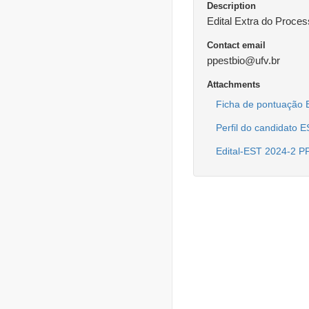
Description
Edital Extra do Proce
Contact email
ppestbio@ufv.br
Attachments