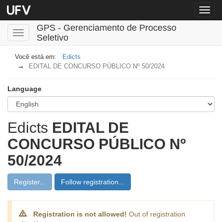
Menu
globa
GPS - Gerenciamento de Processo
Toggle
Seletivo
navigation
Edicts
EDITAL DE CONCURSO PÚBLICO Nº 50/2024
Language
Edicts
EDITAL DE
CONCURSO PÚBLICO Nº
50/2024
Register...
Follow registration...
Registration is not allowed!
Out of registration