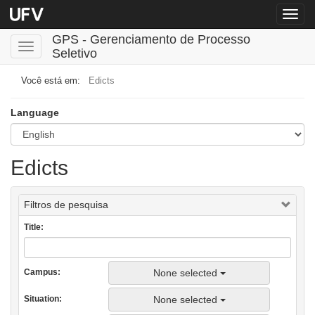
Menu
globa
GPS - Gerenciamento de Processo
Toggle
Seletivo
navigation
Edicts
Language
Edicts
Filtros de pesquisa
Title
None selected
Campus
None selected
Situation